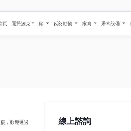
首頁
關於波克
豬
反芻動物
家禽
屠宰設備
線上諮詢
支援，歡迎透過