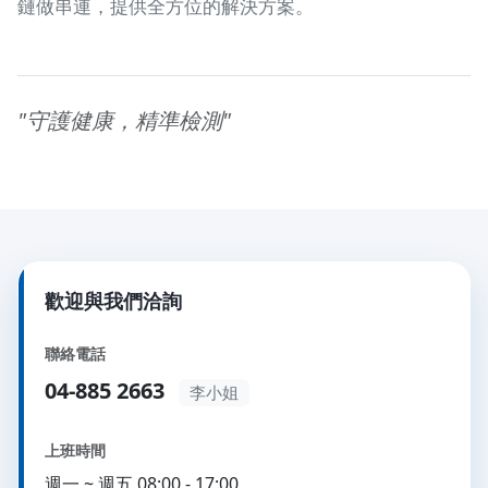
鏈做串連，提供全方位的解決方案。
"守護健康，精準檢測"
歡迎與我們洽詢
聯絡電話
04-885 2663
李小姐
上班時間
週一 ~ 週五 08:00 - 17:00