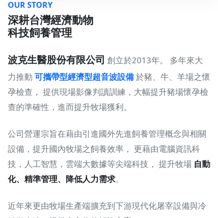
OUR STORY
深耕台灣經濟動物
科技飼養管理
波克生醫股份有限公司
創立於2013年。 多年來大
力推動
可攜帶型經濟型超音波設備
於豬、牛、羊場之懷
孕檢查， 提供現場影像判讀訓練，大幅提升豬場懷孕檢
查的準確性，進而提升牧場獲利。
公司營運宗旨在藉由引進國外先進飼養管理概念與相關
設備，提升國內牧場之飼養效率， 更藉由電腦資訊科
技，人工智慧，雲端大數據等尖端科技， 提升牧場
自動
化、精準管理、降低人力需求
。
近年來更由牧場生產端擴充到下游現代化屠宰設備與冷