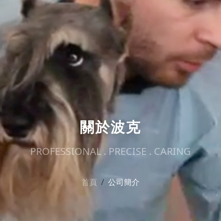
關於波克
PROFESSIONAL . PRECISE . CARING
首頁
公司簡介