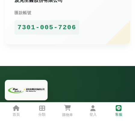
匯款帳號
7301-005-7206
POC MEDICAL
首頁
分類
登入
客服
購物車
波克生醫股份有限公司
專注畜牧醫療器材、自動化設備與牧場管理服務，協助產業用