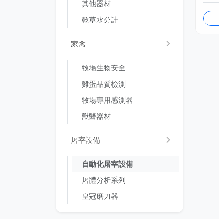
其他器材
乾草水分計
家禽
牧場生物安全
雞蛋品質檢測
牧場專用感測器
獸醫器材
屠宰設備
自動化屠宰設備
屠體分析系列
皇冠磨刀器