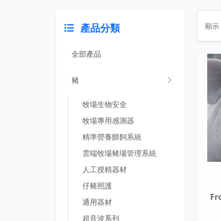
產品分類
顯示 
全部產品
豬
牧場生物安全
牧場專用感測器
精準營養餵飼系統
雲端牧場豬場管理系統
人工授精器材
仔豬照護
F
通用器材
超音波系列