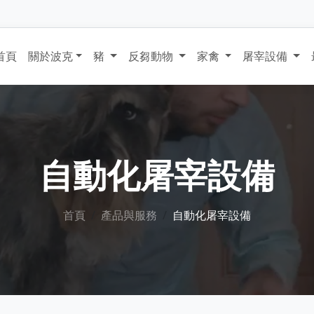
首頁
關於波克
豬
反芻動物
家禽
屠宰設備
自動化屠宰設備
首頁
產品與服務
自動化屠宰設備