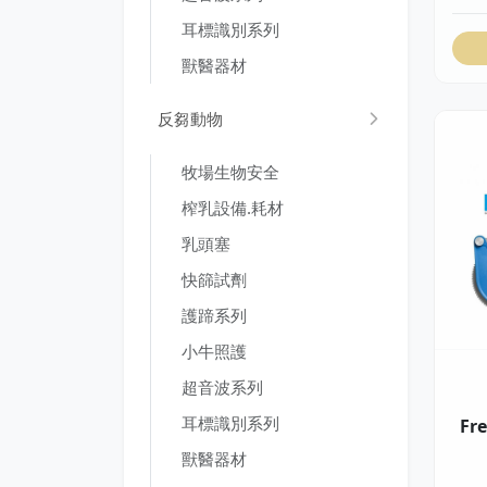
耳標識別系列
獸醫器材
反芻動物
牧場生物安全
榨乳設備.耗材
乳頭塞
快篩試劑
護蹄系列
小牛照護
超音波系列
耳標識別系列
Fr
獸醫器材