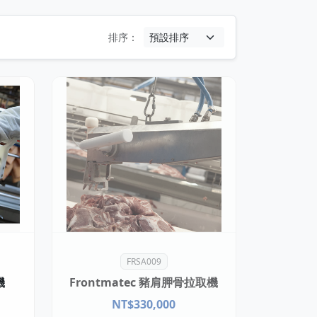
排序：
FRSA009
機
Frontmatec 豬肩胛骨拉取機
NT$
330,000