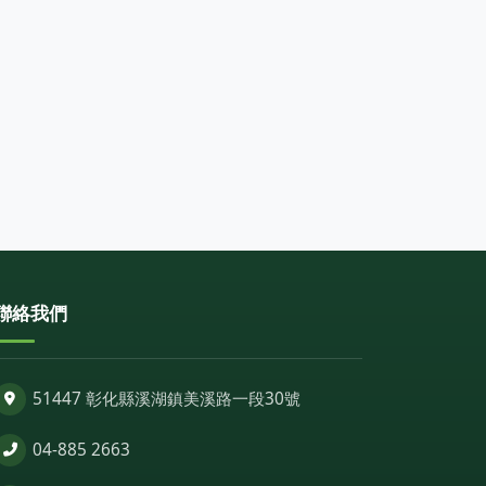
聯絡我們
51447 彰化縣溪湖鎮美溪路一段30號
04-885 2663