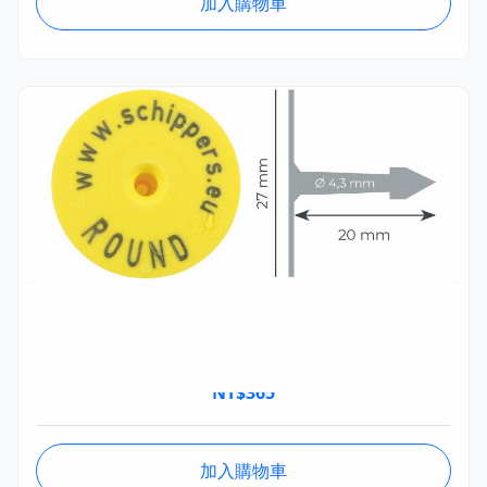
加入購物車
MSTA057.09
MS 圓形耳標 Little公頭 (100個) Ø27mm
NT$
365
加入購物車