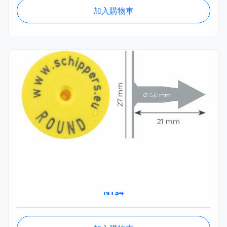
加入購物車
MSTA013.08.1
MS 圓形耳標 STM公頭 (單個) Ø27mm
NT$
4