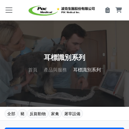
耳標識別系列
首頁
產品與服務
耳標識別系列
全部
豬
反芻動物
家禽
屠宰設備