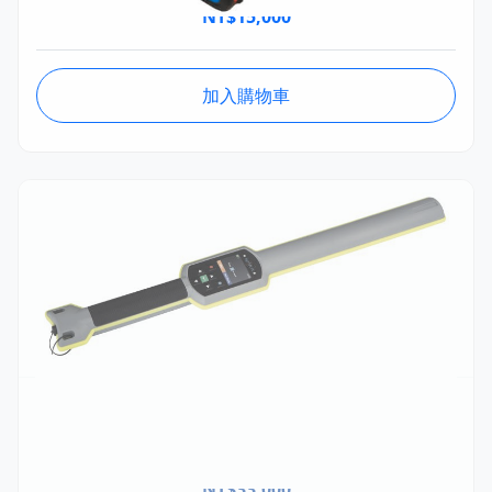
NT$
15,000
加入購物車
MSTM031
MS AWR250電子耳標掃描棒
NT$
33,000