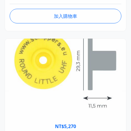
加入購物車
MSTA136.03.1
MS 電子耳標 GS1 UHF(超高頻) 可重複 Little母頭
(100個) Ø29.3mm
NT$
5,270