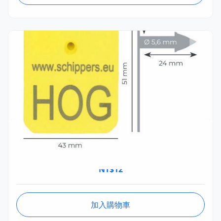
MSTA022.08.1
MS Hog耳標 STM金屬公頭 (單個) 43x51mm
NT$
12
加入購物車