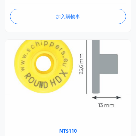
加入購物車
MSTA026
MS 電子耳標 HDX(半雙工) 可重複 STF母頭 單個
Ø25.6mm
NT$
110