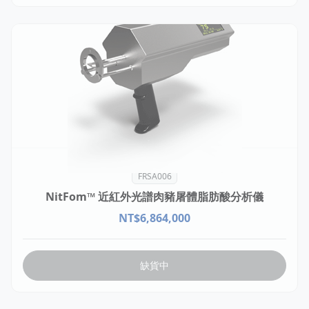
FRSA006
NitFom™ 近紅外光譜肉豬屠體脂肪酸分析儀
NT$
6,864,000
缺貨中