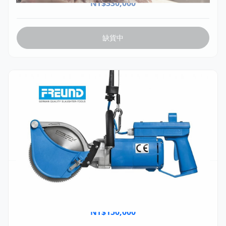
NT$
330,000
缺貨中
FETA003
Freund 手持分切電鋸 K18-01
NT$
150,000