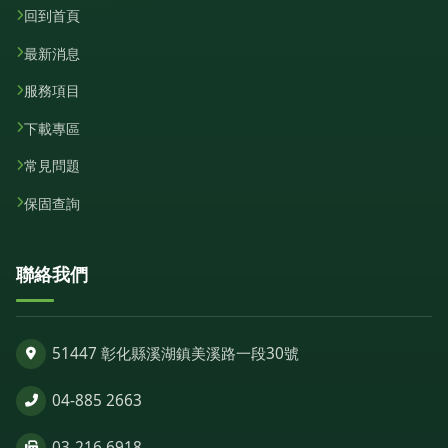
回到首頁
最新消息
服務項目
下載專區
常見問題
保固查詢
聯絡我們
51447 彰化縣溪湖鎮美溪路一段30號
04-885 2663
03-216 6918