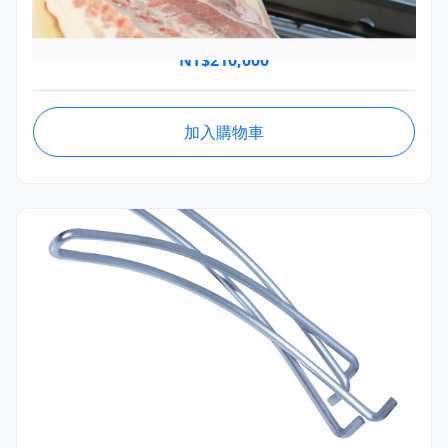
Frontmatec 肋骨鬆脫機
NT$
210,000
加入購物車
BOTM002