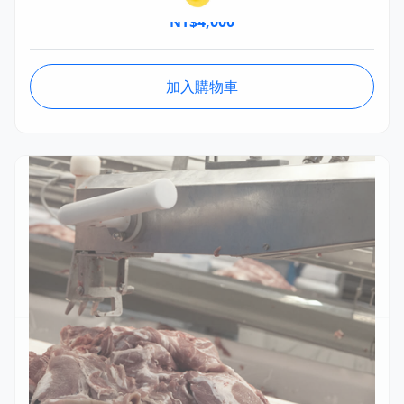
NT$
4,000
加入購物車
FRSA009
Frontmatec 豬肩胛骨拉取機